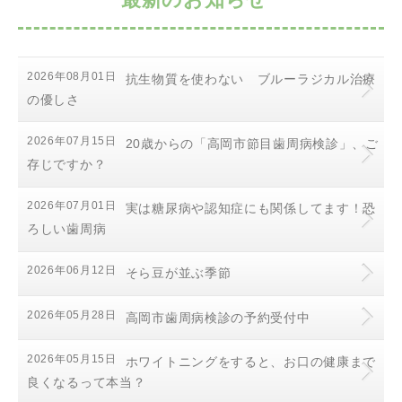
2026年08月01日
抗生物質を使わない ブルーラジカル治療
の優しさ
2026年07月15日
20歳からの「高岡市節目歯周病検診」、ご
存じですか？
2026年07月01日
実は糖尿病や認知症にも関係してます！恐
ろしい歯周病
2026年06月12日
そら豆が並ぶ季節
2026年05月28日
高岡市歯周病検診の予約受付中
2026年05月15日
ホワイトニングをすると、お口の健康まで
良くなるって本当？