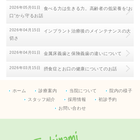
2026年05月01日
食べる力は生きる力。高齢者の低栄養を“お
口”から守るお話
2026年04月15日
インプラント治療後のメインテナンスの大
切さ
2026年04月01日
金属床義歯と保険義歯の違いについて
2026年03月15日
摂食症とお口の健康についてのお話
ホーム
診療案内
当院について
院内の様子
スタッフ紹介
採用情報
初診予約
お問い合わせ