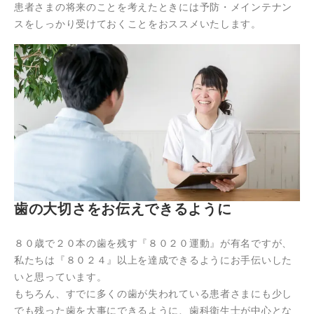
患者さまの将来のことを考えたときには予防・メインテナン
スをしっかり受けておくことをおススメいたします。
歯の大切さをお伝えできるように
８０歳で２０本の歯を残す『８０２０運動』が有名ですが、
私たちは『８０２４』以上を達成できるようにお手伝いした
いと思っています。
もちろん、すでに多くの歯が失われている患者さまにも少し
でも残った歯を大事にできるように、歯科衛生士が中心とな