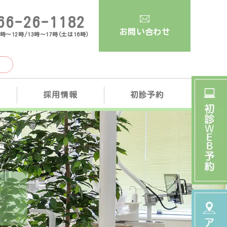
66-26-1182
お問い合わせ
時～12時/13時～17時(土は16時)
）
採用情報
初診予約
）