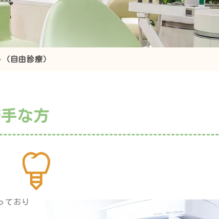
ト（自由診療）
苦手な方
っており