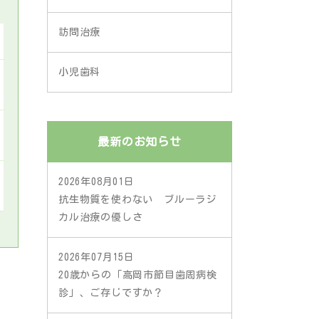
訪問治療
小児歯科
最新のお知らせ
2026年08月01日
抗生物質を使わない ブルーラジ
カル治療の優しさ
2026年07月15日
20歳からの「高岡市節目歯周病検
診」、ご存じですか？