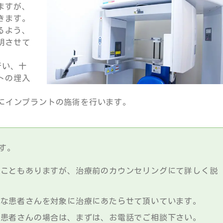
ますが、
きます。
るよう、
明させて
行い、十
トの埋入
全にインプラントの施術を行います。
す。
いこともありますが、治療前のカウンセリングにて詳しく説
能な患者さんを対象に治療にあたらせて頂いています。
の患者さんの場合は、まずは、お電話でご相談下さい。