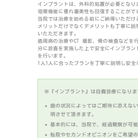
インプラントは、外科的処置が必要となり
咀嚼機能に優れ審美性も回復することがで
当院では治療を始める前にご納得いただけ
メリットだけでなくデメリットも丁寧に説
いたただきます。
歯周病の治療やCT 撮影、骨の検査などを
分に診査を実施した上で安全にインプラン
を行います。
1人1人に合ったプランを丁寧に説明し安
※『インプラント』は自費診療になりま
歯の状況によってはご期待に添えな
明させて頂きます。
基本的には、当院で、経過観察が可
転院やセカンドオピニオンをご希望