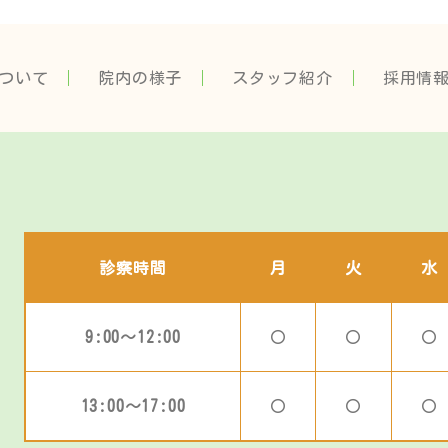
ついて
院内の様子
スタッフ紹介
採用情
診察時間
月
火
水
9:00～12:00
〇
〇
〇
13:00～17:00
〇
〇
〇