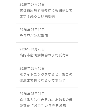
2026年07月01日
実は糖尿病や認知症にも関係して
ます！恐ろしい歯周病
2026年06月12日
そら豆が並ぶ季節
2026年05月28日
高岡市歯周病検診の予約受付中
2026年05月15日
ホワイトニングをすると、お口の
健康まで良くなるって本当？
2026年05月01日
食べる力は生きる力。高齢者の低
栄養を“お口”から守るお話