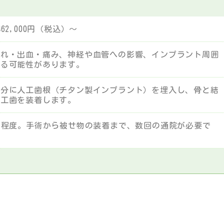
62,000円（税込）～
腫れ・出血・痛み、神経や血管への影響、インプラント周囲
こる可能性があります。
部分に人工歯根（チタン製インプラント）を埋入し、骨と結
人工歯を装着します。
月程度。手術から被せ物の装着まで、数回の通院が必要で