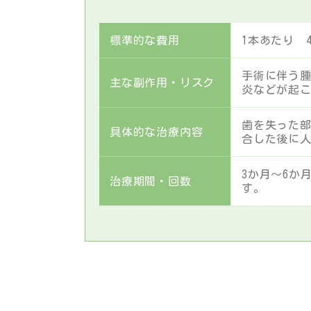
標準的な費用
1本あたり 4
手術に伴う
主な副作用・リスク
炎などが起
歯を失った
具体的な治療内容
合した後に
3か月～6か
治療期間・回数
す。