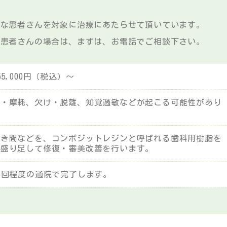
能な患者さんを対象に治療にあたらせて頂いています。
の患者さんの場合は、まずは、お電話でご相談下さい。
5,000円（税込）～
色・摩耗、欠け・脱離、知覚過敏などが起こる可能性があり
すき間などを、コンポジットレジンと呼ばれる歯科用樹脂を
で盛り足して修復・審美改善を行います。
2回程度の通院で完了します。