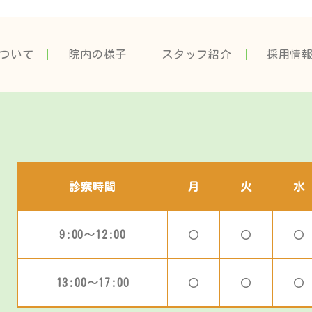
ついて
院内の様子
スタッフ紹介
採用情
診察時間
月
火
水
9:00～12:00
〇
〇
〇
13:00～17:00
〇
〇
〇