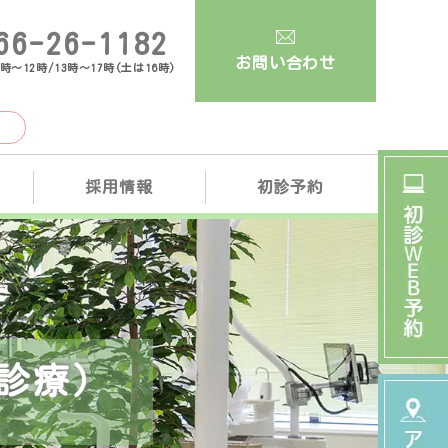
66-26-1182
お問い合わせ
時～12時/13時～17時(土は16時)
）
採用情報
初診予約
診療）