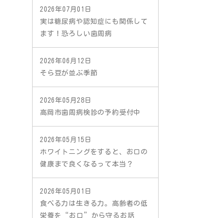
2026年07月01日
実は糖尿病や認知症にも関係して
ます！恐ろしい歯周病
2026年06月12日
そら豆が並ぶ季節
2026年05月28日
高岡市歯周病検診の予約受付中
2026年05月15日
ホワイトニングをすると、お口の
健康まで良くなるって本当？
2026年05月01日
食べる力は生きる力。高齢者の低
栄養を“お口”から守るお話