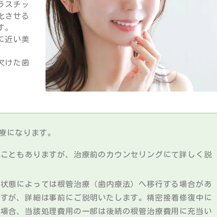
ラスチッ
化させる
す。
に近い美
欠けた歯
療になります。
いこともありますが、治療前のカウンセリングにて詳しく説
の状態によっては根管治療（歯内療法）へ移行する場合があ
ますが、詳細は事前にご説明いたします。精密接着修復中に
た場合、当該処理費用の一部は後続の根管治療費用に充当い