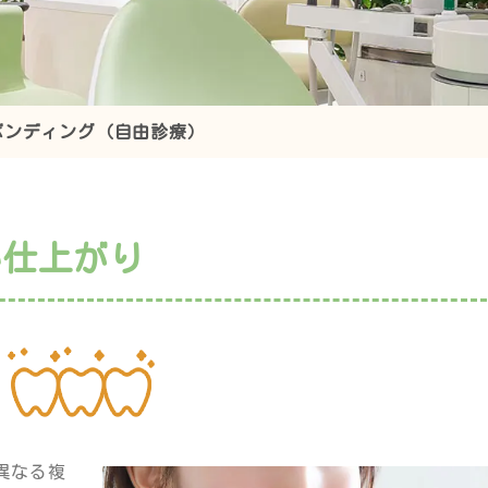
ボンディング（自由診療）
い仕上がり
異なる複